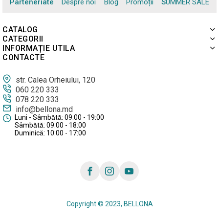
Parteneriate
Despre noi
Blog
Promoții
SUMMER SALE
CATALOG
CATEGORII
INFORMAȚIE UTILA
CONTACTE
str. Calea Orheiului, 120
060 220 333
078 220 333
info@bellona.md
Luni - Sâmbătă: 09:00 - 19:00
Sâmbătă: 09:00 - 18:00
Duminică: 10:00 - 17:00
Copyright © 2023, BELLONA