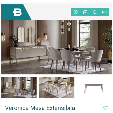
Mobilă
|
Dining
|
Mese
|
Veronica Masa Extensibila
RU
Veronica Masa Extensibila