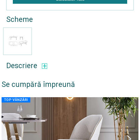
Scheme
Descriere
Se cumpără împreună
TOP VÂNZĂRI