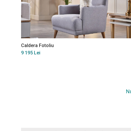
Caldera Fotoliu
9 195 Lei
Nu