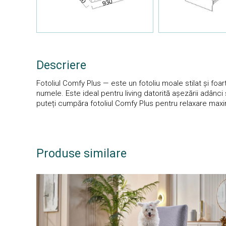
Descriere
Fotoliul Comfy Plus — este un fotoliu moale stilat și foart
numele. Este ideal pentru living datorită așezării adânci ș
puteți cumpăra fotoliul Comfy Plus pentru relaxare maxi
Produse similare