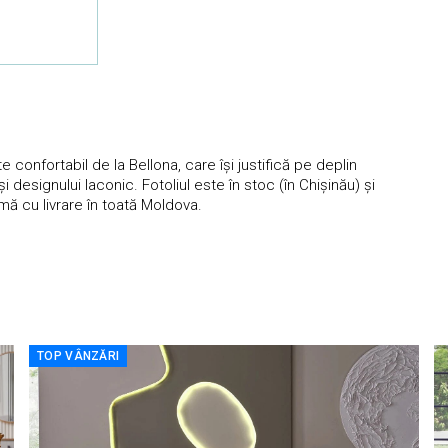
e confortabil de la Bellona, care își justifică pe deplin
i designului laconic. Fotoliul este în stoc (în Chișinău) și
mă cu livrare în toată Moldova.
TOP VÂNZĂRI