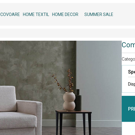
COVOARE
HOME TEXTIL
HOME DECOR
SUMMER SALE
Com
Categor
Spe
Dis
PR