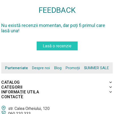
FEEDBACK
Nu există recenzii momentan, dar poți fi primul care
lasă una!
Lasă o recenzie
Parteneriate
Despre noi
Blog
Promoții
SUMMER SALE
CATALOG
CATEGORII
INFORMAȚIE UTILA
CONTACTE
str. Calea Orheiului, 120
060 220 333