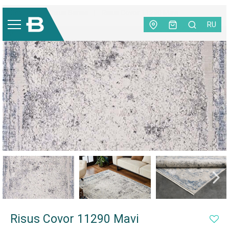
Covoare
|
Risus Series
|
Risus Covor 11290 Mavi
RU
Risus Covor 11290 Mavi