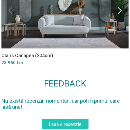
Claris Canapea (204cm)
23 960 Lei
FEEDBACK
Nu există recenzii momentan, dar poți fi primul care
lasă una!
Lasă o recenzie