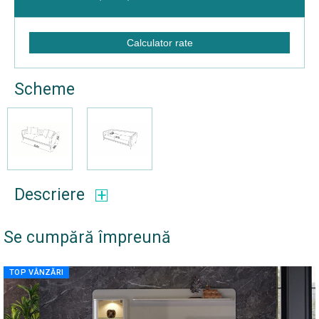
Calculator rate
Scheme
Descriere
Se cumpără împreună
TOP VÂNZĂRI