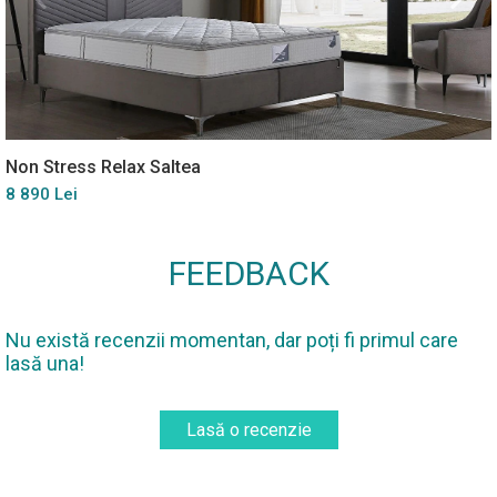
Non Stress Relax Saltea
8 890 Lei
FEEDBACK
Nu există recenzii momentan, dar poți fi primul care
lasă una!
Lasă o recenzie