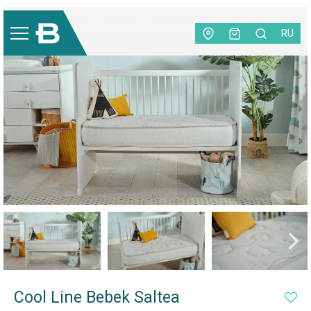
Saltea | Baza pat
|
Saltele
|
Cool Line Bebek Saltea
RU
-25%
Cool Line Bebek Saltea