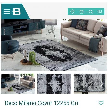
Covoare
|
Deco Milano Series
|
Deco Milano Covor 12255 Gri
RU
Deco Milano Covor 12255 Gri