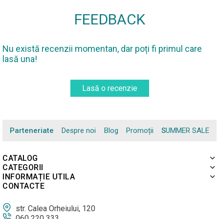
FEEDBACK
Nu există recenzii momentan, dar poți fi primul care
lasă una!
Lasă o recenzie
Parteneriate
Despre noi
Blog
Promoții
SUMMER SALE
CATALOG
CATEGORII
INFORMAȚIE UTILA
CONTACTE
str. Calea Orheiului, 120
060 220 333