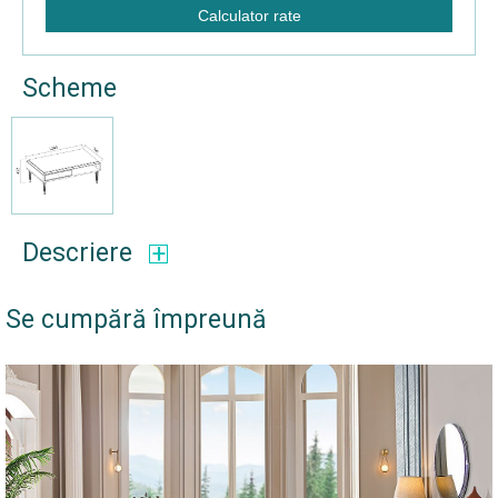
Calculator rate
Scheme
Descriere
Se cumpără împreună