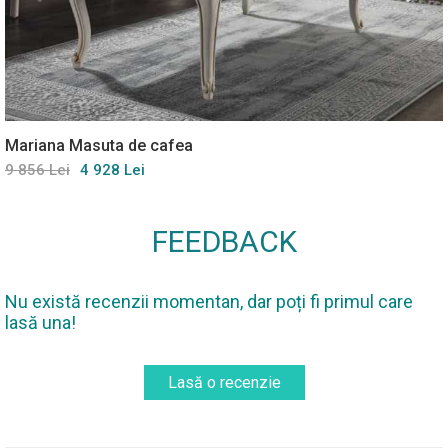
Mariana Masuta de cafea
9 856 Lei
4 928 Lei
FEEDBACK
Nu există recenzii momentan, dar poți fi primul care
lasă una!
Lasă o recenzie