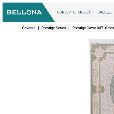
CONCEPTE
MOBILĂ
SALTELE
Covoare
|
Prestige Series
|
Prestige Covor 04716 Yesi