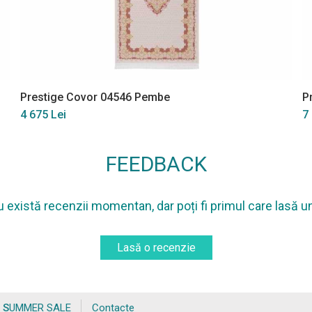
Prestige Covor 04546 Pembe
P
4 675 Lei
7
FEEDBACK
 există recenzii momentan, dar poți fi primul care lasă u
Lasă o recenzie
SUMMER SALE
Contacte