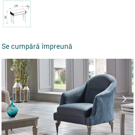
Se cumpără împreună