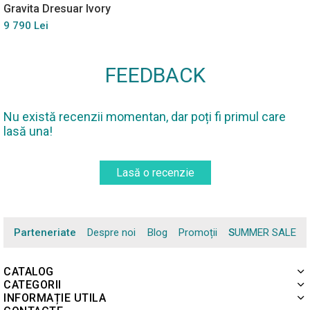
Gravita Dresuar Ivory
9 790 Lei
FEEDBACK
Nu există recenzii momentan, dar poți fi primul care
lasă una!
Lasă o recenzie
Parteneriate
Despre noi
Blog
Promoții
SUMMER SALE
CATALOG
CATEGORII
INFORMAȚIE UTILA