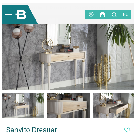
Mobilă
|
Dormitor
|
Dresuare
|
Sanvito Dresuar
RU
Sanvito Dresuar