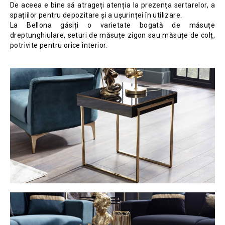
De aceea e bine să atrageți atenția la prezența sertarelor, a
spațiilor pentru depozitare și a ușurinței în utilizare.
La Bellona găsiți o varietate bogată de măsuțe
dreptunghiulare, seturi de măsuțe zigon sau măsuțe de colț,
potrivite pentru orice interior.