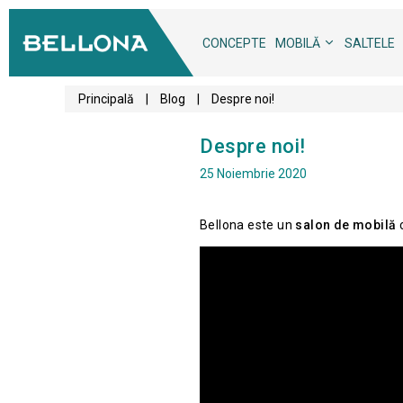
CONCEPTE
MOBILĂ
SALTELE
Principală
|
Blog
|
Despre noi!
Despre noi!
25 Noiembrie 2020
Bellona este un
salon de mobilă
c