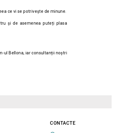
ceea ce vi se potrivește de minune.
stru și de asemenea puteți plasa
ul Bellona, iar consultanții noștri
CONTACTE