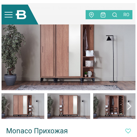
Мебель
|
Прихожая
|
Прихожая
|
Monaco Прихожая
RO
Monaco Прихожая