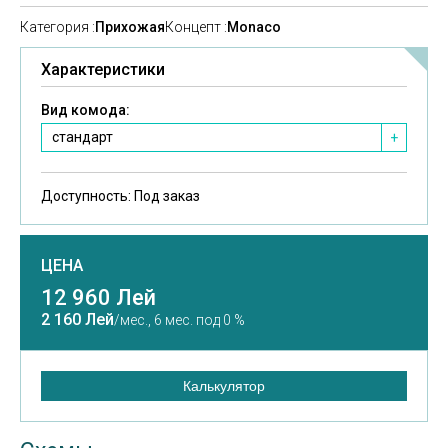
Категория :
Прихожая
Концепт :
Monaco
Характеристики
Вид комода:
стандарт
+
Доступность:
Под заказ
ЦЕНА
12 960 Лей
2 160 Лей
/мес.,
6 мес. под 0 %
Калькулятор