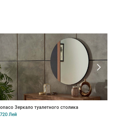
onaco Зеркало туалетного столика
Monaco
 720 Лей
16 400