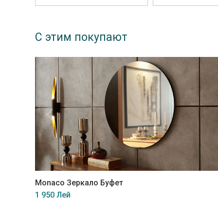
С этим покупают
Monaco Зеркало Буфет
1 950 Лей