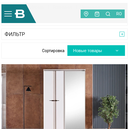
Главная
|
Мебель
|
Прихожая
|
Прихожая
RO
КАТЕГОРИИ
ФИЛЬТР
Новые товары
Сортировка