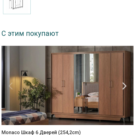
С этим покупают
Monaco Шкаф 6 Дверей (254,2cm)