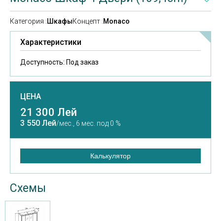
Категория :
Шкафы
Концепт :
Monaco
Характеристики
Доступность:
Под заказ
ЦЕНА
21 300 Лей
3 550 Лей
/мес.,
6 мес. под 0 %
Калькулятор
Схемы