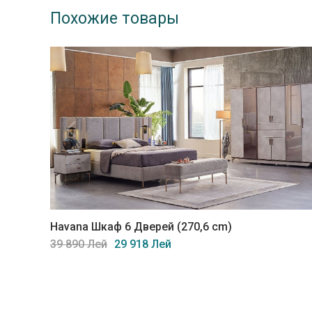
Похожие товары
Havana Шкаф 6 Дверей (270,6 cm)
39 890 Лей
29 918 Лей