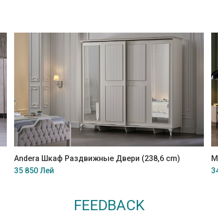
Andera Шкаф Раздвижные Двери (238,6 cm)
M
35 850 Лей
3
FEEDBACK