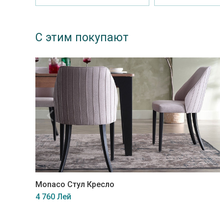
С этим покупают
Monaco Стул Кресло
4 760 Лей