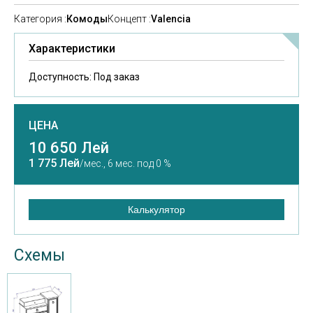
Категория :
Комоды
Концепт :
Valencia
Характеристики
Доступность:
Под заказ
ЦЕНА
10 650 Лей
1 775 Лей
/мес.,
6 мес. под 0 %
Калькулятор
Схемы