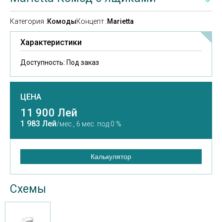
Категория :
Комоды
Концепт :
Marietta
Характеристики
Доступность:
Под заказ
ЦЕНА
11 900 Лей
1 983 Лей
/мес.,
6 мес. под 0 %
Калькулятор
Схемы