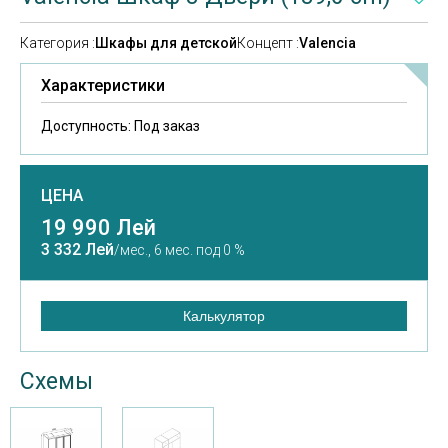
Категория :
Шкафы для детской
Концепт :
Valencia
Характеристики
Доступность:
Под заказ
ЦЕНА
19 990 Лей
3 332 Лей
/мес.,
6 мес. под 0 %
Калькулятор
Схемы