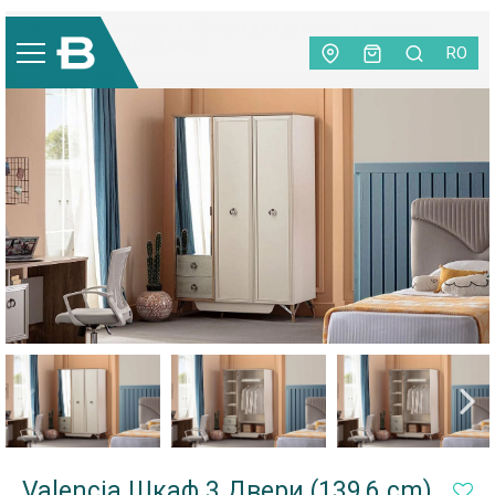
Мебель
|
Детская
|
Шкафы для детской
|
Valencia
Шкаф 3 Двери (139,6 cm)
RO
Valencia Шкаф 3 Двери (139,6 cm)