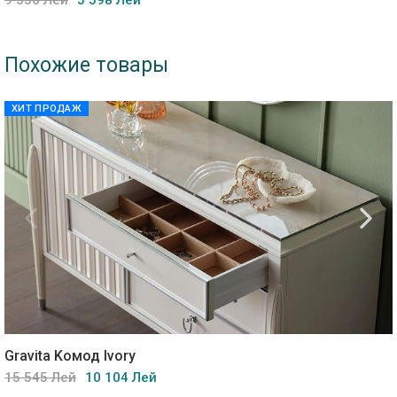
9 330 Лей
5 598 Лей
Похожие товары
ХИТ ПРОДАЖ
Gravita Kомод Ivory
15 545 Лей
10 104 Лей