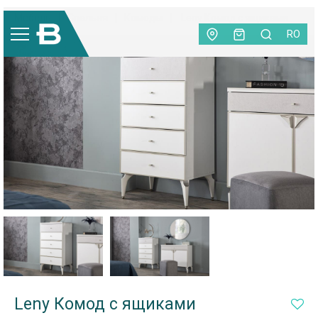
Мебель
|
Спальня
|
Комоды
|
Leny Комод с ящиками
RO
Leny Комод с ящиками