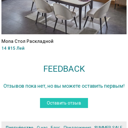
Mona Стол Раскладной
14 815 Лей
FEEDBACK
Отзывов пока нет, но вы можете оставить первым!
Оставить отзыв
Партнёрство
О нас
Блог
Предложения
SUMMER SALE