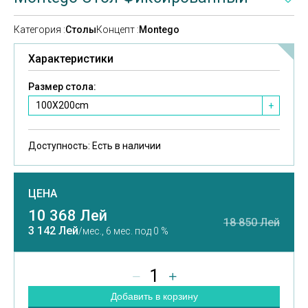
Категория :
Столы
Концепт :
Montego
Характеристики
Размер стола:
100X200cm
+
Доступность:
Есть в наличии
ЦЕНА
10 368 Лей
18 850 Лей
3 142 Лей
/мес.,
6 мес. под 0 %
1
Добавить в корзину