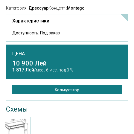
Категория :
Дресcуар
Концепт :
Montego
Характеристики
Доступность:
Под заказ
ЦЕНА
10 900 Лей
1 817 Лей
/мес.,
6 мес. под 0 %
Калькулятор
Схемы