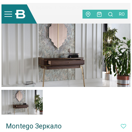
Home Decor
|
Зеркала
|
Montego Зеркало
RO
-30%
Montego Зеркало