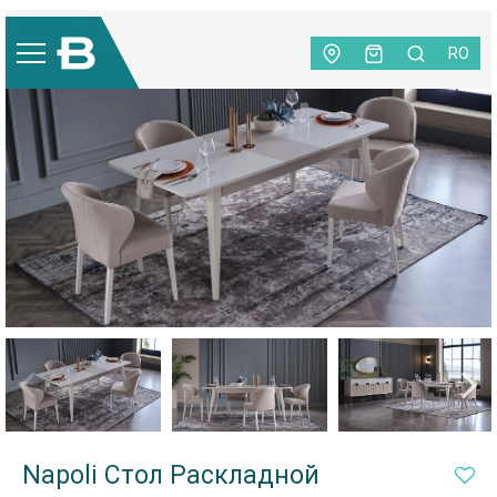
Мебель
|
Столовая
|
Столы
|
Napoli Стол Раскладной
RO
Napoli Стол Раскладной