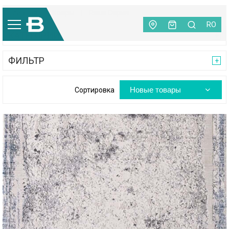
Главная
|
Ковры
|
Risus Серия
RO
КАТЕГОРИИ
ФИЛЬТР
Новые товары
Сортировка