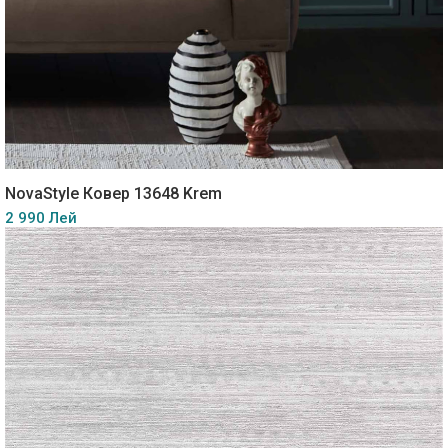
NovaStyle Ковер 13648 Krem
2 990 Лей