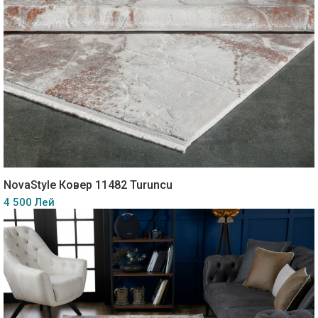
NovaStyle Ковер 11482 Turuncu
4 500 Лей