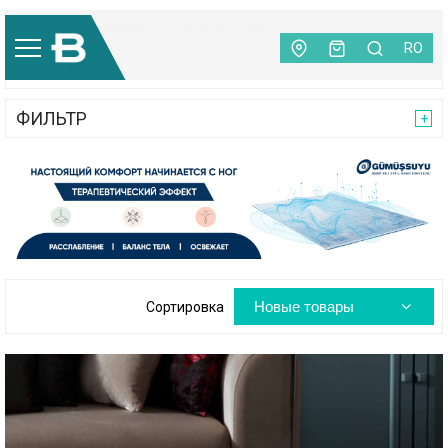
Главная
|
Ковры
|
NovaStyle Серия
RO
КАТЕГОРИИ
ФИЛЬТР
Новые товары
Сортировка