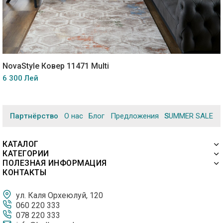
NovaStyle Ковер 11471 Multi
6 300 Лей
Партнёрство
О нас
Блог
Предложения
SUMMER SALE
КАТАЛОГ
КАТЕГОРИИ
ПОЛЕЗНАЯ ИНФОРМАЦИЯ
КОНТАКТЫ
ул. Каля Орхеюлуй, 120
060 220 333
078 220 333