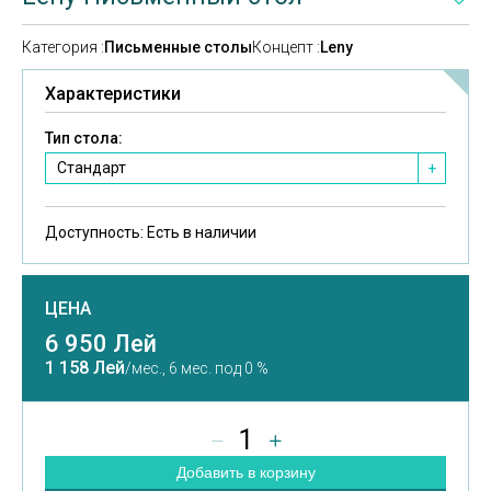
Категория :
Письменные столы
Концепт :
Leny
Характеристики
Тип стола:
Стандарт
+
Доступность:
Есть в наличии
ЦЕНА
6 950 Лей
1 158 Лей
/мес.,
6 мес. под 0 %
1
Добавить в корзину