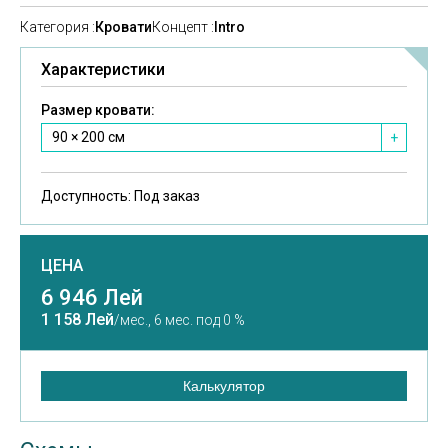
Категория :
Кровати
Концепт :
Intro
Характеристики
Размер кровати:
90 × 200 см
+
Доступность:
Под заказ
ЦЕНА
6 946 Лей
1 158 Лей
/мес.,
6 мес. под 0 %
Калькулятор