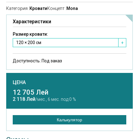
Категория :
Кровати
Концепт :
Mona
Характеристики
Размер кровати:
120 × 200 см
+
Доступность:
Под заказ
ЦЕНА
12 705 Лей
2 118 Лей
/мес.,
6 мес. под 0 %
Калькулятор