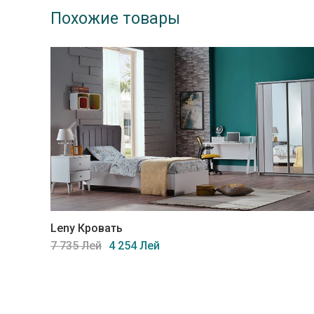
Похожие товары
Leny Кровать
7 735 Лей
4 254 Лей