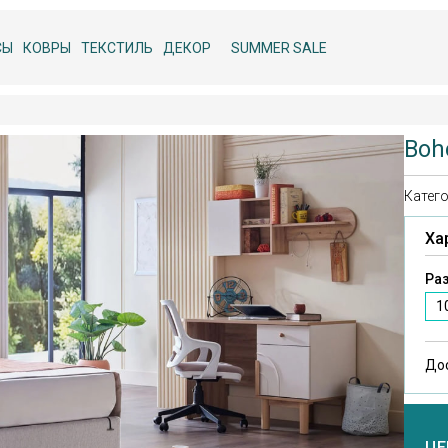
СЫ
КОВРЫ
ТЕКСТИЛЬ
ДЕКОР
SUMMER SALE
Boh
Катего
Ха
Раз
1
До
ЦЕ