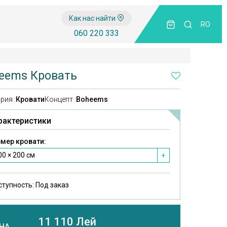
Как нас найти
RO
060 220 333
eems Кровать
рия :
Кровати
Концепт :
Boheems
рактеристики
мер кровати:
00 × 200 см
+
ступность:
Под заказ
11 110 Лей
НА