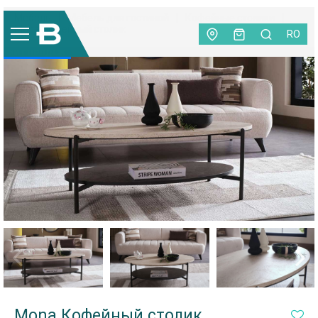
Мебель
|
Мебель для гостиной
|
Кофейные столики
|
Mona Кофейный столик
RO
ХИТ ПРОДАЖ
Mona Кофейный столик