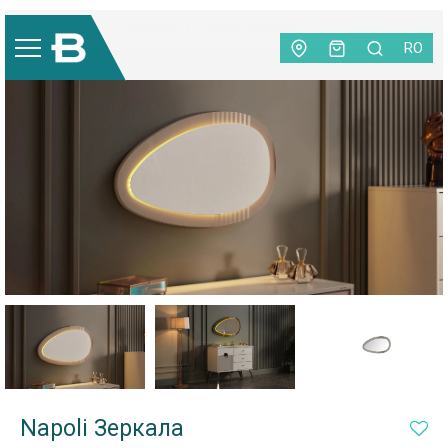
Home Decor
|
Зеркала
|
Napoli Зеркала
RO
Napoli Зеркала