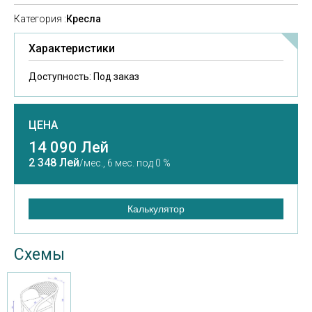
Категория :
Кресла
Характеристики
Доступность:
Под заказ
ЦЕНА
14 090 Лей
2 348 Лей
/мес.,
6 мес. под 0 %
Калькулятор
Схемы