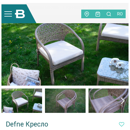
Мебель
|
Садовая мебель
|
Кресла
|
Defne Кресло
RO
Defne Кресло