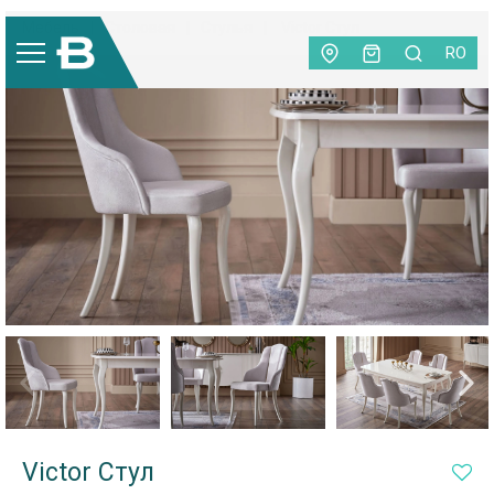
Мебель
|
Столовая
|
Стулья
|
Victor Стул
RO
Victor Стул