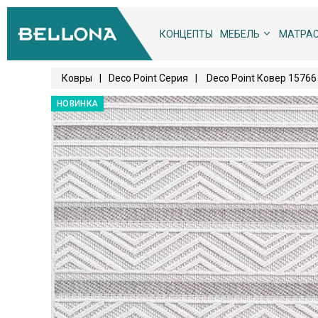
КОНЦЕПТЫ
МЕБЕЛЬ
МАТРА
Ковры
|
Deco Point Серия
|
Deco Point Ковер 1576
НОВИНКА