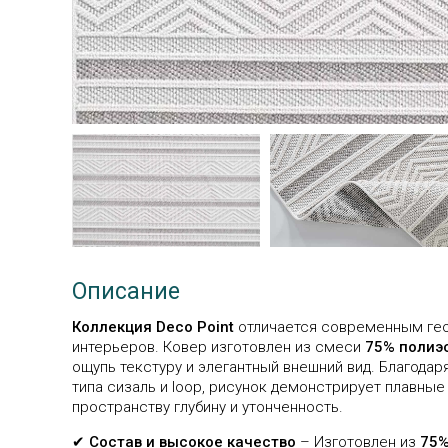
Описание
Коллекция Deco Point
отличается современным гео
интерьеров. Ковер изготовлен из смеси
75% полиэс
ощупь текстуру и элегантный внешний вид. Благода
типа сизаль и loop, рисунок демонстрирует плавные
пространству глубину и утонченность.
✔
Состав и высокое качество
– Изготовлен из
75%