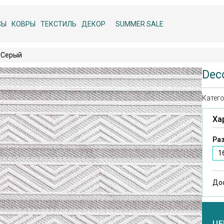
СЫ
КОВРЫ
ТЕКСТИЛЬ
ДЕКОР
SUMMER SALE
6 Серый
Dec
Катего
Ха
Раз
1
До
ЦЕ