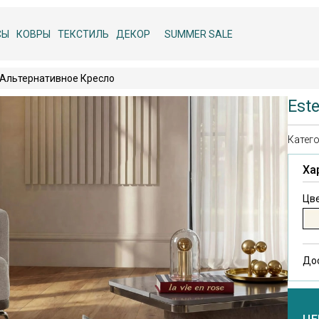
СЫ
КОВРЫ
ТЕКСТИЛЬ
ДЕКОР
SUMMER SALE
a Альтернативное Кресло
Est
Катего
Ха
Цве
До