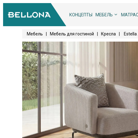
КОНЦЕПТЫ
МЕБЕЛЬ
МАТРА
Мебель
|
Мебель для гостиной
|
Кресла
|
Estell