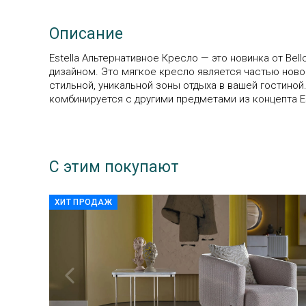
Описание
Estella Альтернативное Кресло — это новинка от B
дизайном. Это мягкое кресло является частью новой
стильной, уникальной зоны отдыха в вашей гостиной
комбинируется с другими предметами из концепта Es
С этим покупают
ХИТ ПРОДАЖ