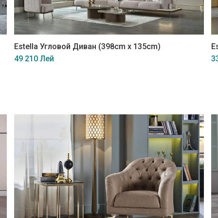
Estella Угловой Диван (398cm x 135cm)
E
49 210 Лей
3