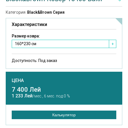
Категория :
Black&Brown Серия
Характеристики
Размер ковра:
160*230 см
+
Доступность:
Под заказ
ЦЕНА
7 400 Лей
1 233 Лей
/мес.,
6 мес. под 0 %
Калькулятор