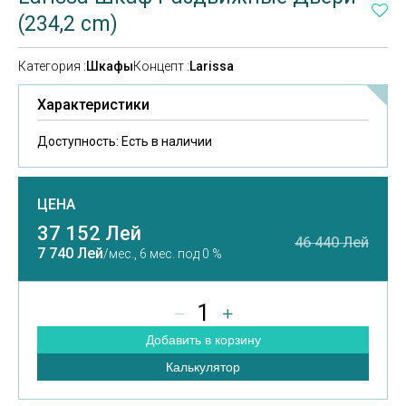
(234,2 cm)
Категория :
Шкафы
Концепт :
Larissa
Характеристики
Доступность:
Есть в наличии
ЦЕНА
37 152 Лей
46 440 Лей
7 740 Лей
/мес.,
6 мес. под 0 %
1
Добавить в корзину
Калькулятор