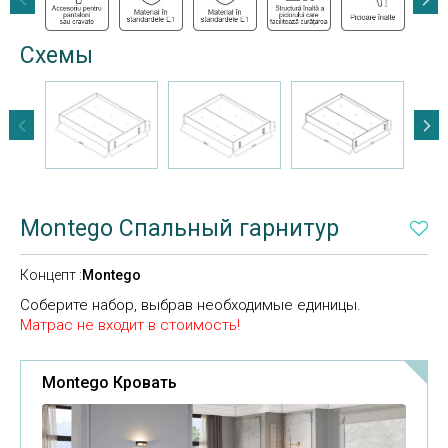
Схемы
Montego Спальный гарнитур
Концепт :
Montego
Соберите набор, выбрав необходимые единицы.
Матрас не входит в стоимость!
Montego Кровать
Mont